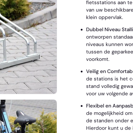
fietsstations aan t
van uw beschikbare
klein oppervlak.
Dubbel Niveau Stall
ontworpen standaar
niveaus kunnen wor
tussen de geparkee
voorkomt.
Veilig en Comfortab
de stations is het 
stand volledig gewaa
voor uw volgende a
Flexibel en Aanpas
de mogelijkheid om 
de standen onder e
Hierdoor kunt u de