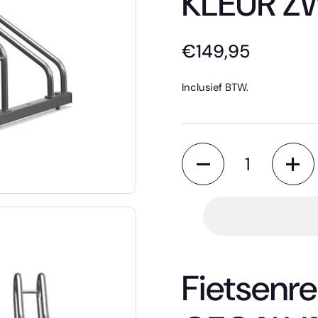
KLEUR Z
€149,95
Inclusief BTW.
Aantal
Fietsenre