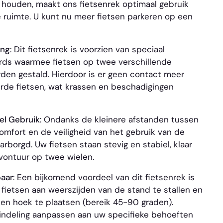
e houden, maakt ons fietsenrek optimaal gebruik
 ruimte. U kunt nu meer fietsen parkeren op een
ing
: Dit fietsenrek is voorzien van speciaal
ds waarmee fietsen op twee verschillende
den gestald. Hierdoor is er geen contact meer
rde fietsen, wat krassen en beschadigingen
el Gebruik
: Ondanks de kleinere afstanden tussen
comfort en de veiligheid van het gebruik van de
rborgd. Uw fietsen staan stevig en stabiel, klaar
vontuur op twee wielen.
baar
: Een bijkomend voordeel van dit fietsenrek is
fietsen aan weerszijden van de stand te stallen en
en hoek te plaatsen (bereik 45-90 graden).
 indeling aanpassen aan uw specifieke behoeften