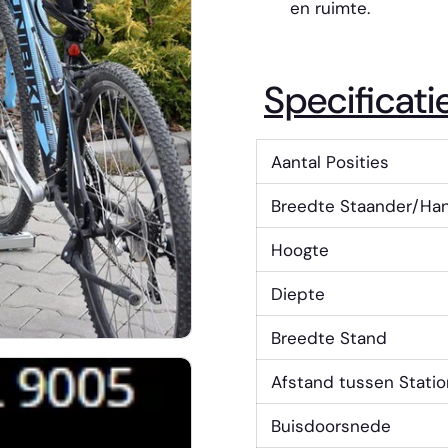
en ruimte.
Specificati
Aantal Posities
Breedte Staander/Ha
Hoogte
Diepte
Breedte Stand
Afstand tussen Stati
Buisdoorsnede