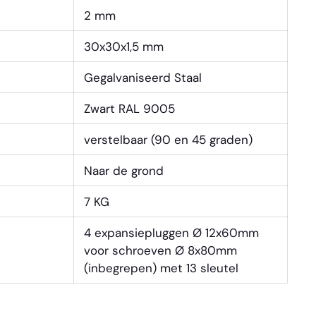
2 mm
30x30x1,5 mm
Gegalvaniseerd Staal
Zwart RAL 9005
verstelbaar (90 en 45 graden)
Naar de grond
7 KG
4 expansiepluggen Ø 12x60mm
voor schroeven Ø 8x80mm
(inbegrepen) met 13 sleutel