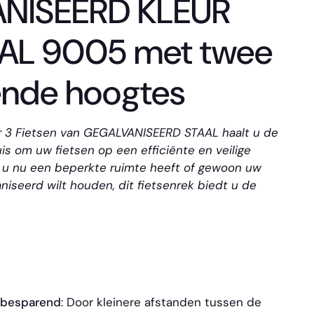
NISEERD KLEUR
AL 9005 met twee
lende hoogtes
r 3 Fietsen van GEGALVANISEERD STAAL haalt u de
is om uw fietsen op een efficiënte en veilige
f u nu een beperkte ruimte heeft of gewoon uw
niseerd wilt houden, dit fietsenrek biedt u de
ebesparend
: Door kleinere afstanden tussen de