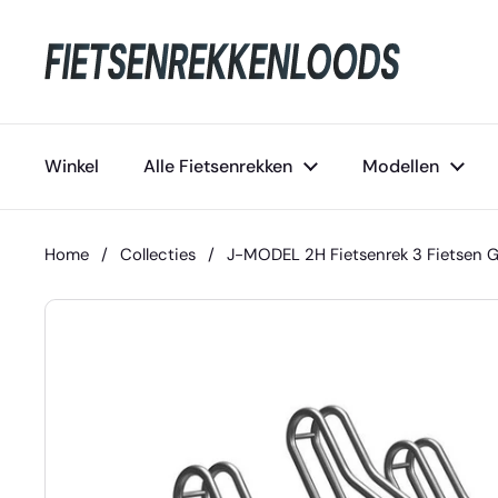
Ga naar content
Winkel
Alle Fietsenrekken
Modellen
Home
/
Collecties
/
J-MODEL 2H Fietsenrek 3 Fietsen