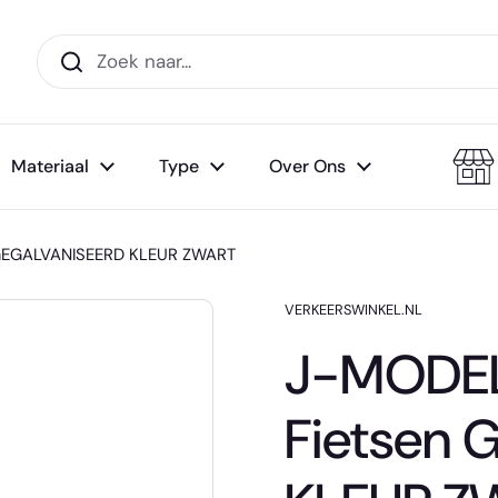
Materiaal
Type
Over Ons
 GEGALVANISEERD KLEUR ZWART
VERKEERSWINKEL.NL
J-MODEL 
Fietsen