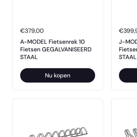
€379,00
€399,
A-MODEL Fietsenrek 10
J-MODE
Fietsen GEGALVANISEERD
Fiets
STAAL
STAAL
Nu kopen