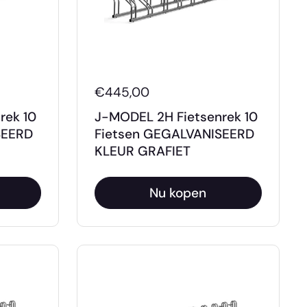
€445,00
rek 10
J-MODEL 2H Fietsenrek 10
SEERD
Fietsen GEGALVANISEERD
KLEUR GRAFIET
Nu kopen