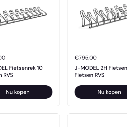
00
€795,00
EL Fietsenrek 10
J-MODEL 2H Fietsen
n RVS
Fietsen RVS
Nu kopen
Nu kopen