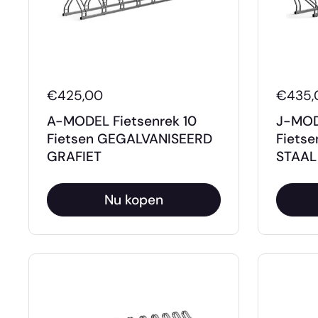
€425,00
€435,
A-MODEL Fietsenrek 10
J-MOD
Fietsen GEGALVANISEERD
Fiets
GRAFIET
STAAL
Nu kopen