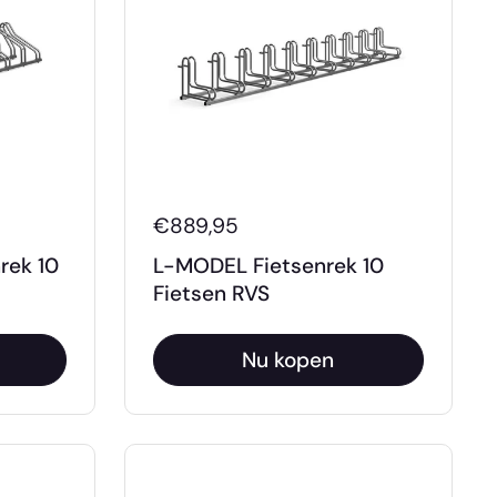
€889,95
rek 10
L-MODEL Fietsenrek 10
Fietsen RVS
Nu kopen