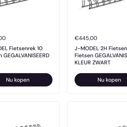
00
€445,00
EL Fietsenrek 10
J-MODEL 2H Fietsen
en GEGALVANISEERD
Fietsen GEGALVANI
KLEUR ZWART
Nu kopen
Nu kopen