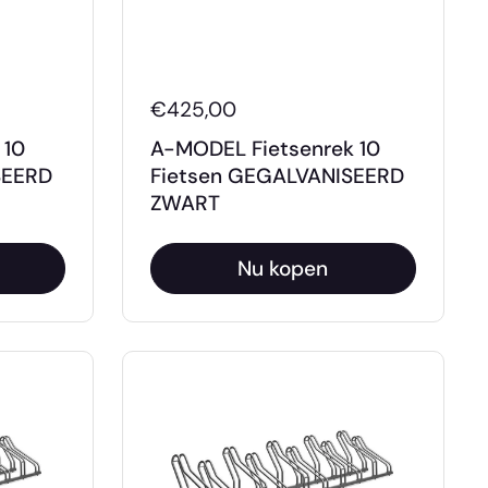
€425,00
 10
A-MODEL Fietsenrek 10
SEERD
Fietsen GEGALVANISEERD
ZWART
Nu kopen