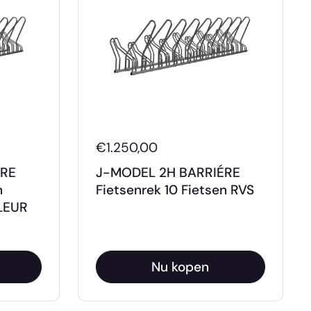
€1.250,00
ÉRE
J-MODEL 2H BARRIÉRE
n
Fietsenrek 10 Fietsen RVS
LEUR
Nu kopen