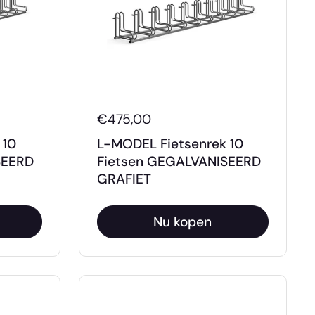
€475,00
 10
L-MODEL Fietsenrek 10
SEERD
Fietsen GEGALVANISEERD
GRAFIET
Nu kopen