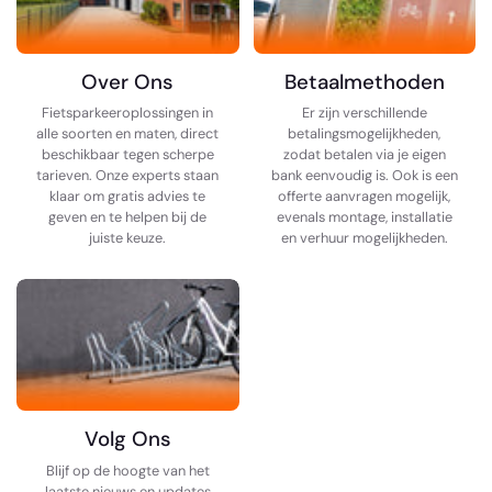
Over Ons
Betaalmethoden
Fietsparkeeroplossingen in
Er zijn verschillende
alle soorten en maten, direct
betalingsmogelijkheden,
beschikbaar tegen scherpe
zodat betalen via je eigen
tarieven. Onze experts staan
bank eenvoudig is. Ook is een
klaar om gratis advies te
offerte aanvragen mogelijk,
geven en te helpen bij de
evenals montage, installatie
juiste keuze.
en verhuur mogelijkheden.
Volg Ons
Blijf op de hoogte van het
laatste nieuws en updates