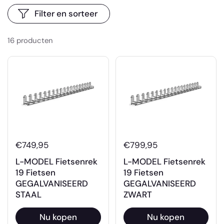
Filter en sorteer
16 producten
€749,95
€799,95
L-MODEL Fietsenrek
L-MODEL Fietsenrek
19 Fietsen
19 Fietsen
GEGALVANISEERD
GEGALVANISEERD
STAAL
ZWART
Nu kopen
Nu kopen