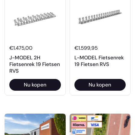
€1.475,00
€1.599,95
J-MODEL 2H
L-MODEL Fietsenrek
Fietsenrek 19 Fietsen
19 Fietsen RVS
RVS
Nu kopen
Nu kopen