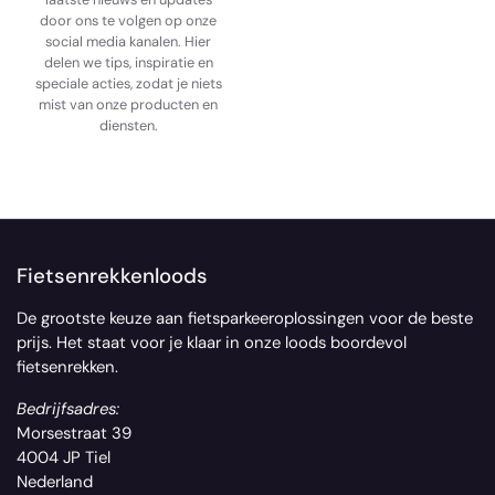
door ons te volgen op onze
social media kanalen. Hier
delen we tips, inspiratie en
speciale acties, zodat je niets
mist van onze producten en
diensten.
Fietsenrekkenloods
De grootste keuze aan fietsparkeeroplossingen voor de beste
prijs. Het staat voor je klaar in onze loods boordevol
fietsenrekken.
Bedrijfsadres:
Morsestraat 39
4004 JP Tiel
Nederland