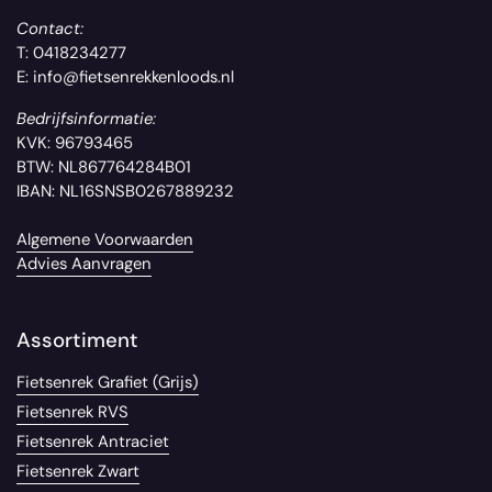
Contact:
T: 0418234277
E: info@fietsenrekkenloods.nl
Bedrijfsinformatie:
KVK: 96793465
BTW: NL867764284B01
IBAN: NL16SNSB0267889232
Algemene Voorwaarden
Advies Aanvragen
Assortiment
Fietsenrek Grafiet (Grijs)
Fietsenrek RVS
Fietsenrek Antraciet
Fietsenrek Zwart