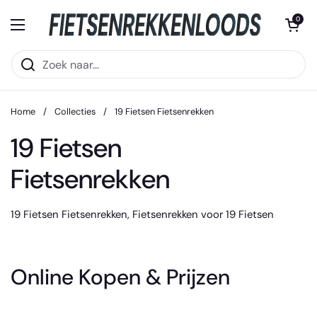
Ga naar content
Winkelwagentje 
0
Menu openen
Home
/
Collecties
/
19 Fietsen Fietsenrekken
19 Fietsen
Fietsenrekken
19 Fietsen Fietsenrekken, Fietsenrekken voor 19 Fietsen
Online Kopen & Prijzen