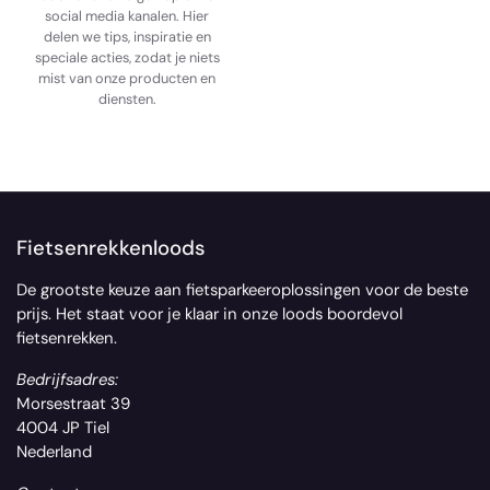
social media kanalen. Hier
delen we tips, inspiratie en
speciale acties, zodat je niets
mist van onze producten en
diensten.
Fietsenrekkenloods
De grootste keuze aan fietsparkeeroplossingen voor de beste
prijs. Het staat voor je klaar in onze loods boordevol
fietsenrekken.
Bedrijfsadres:
Morsestraat 39
4004 JP Tiel
Nederland