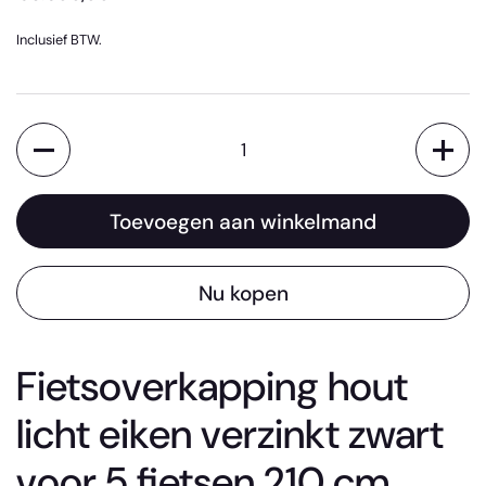
Inclusief BTW.
Aantal
Toevoegen aan winkelmand
Nu kopen
Fietsoverkapping hout
licht eiken verzinkt zwart
voor 5 fietsen 210 cm