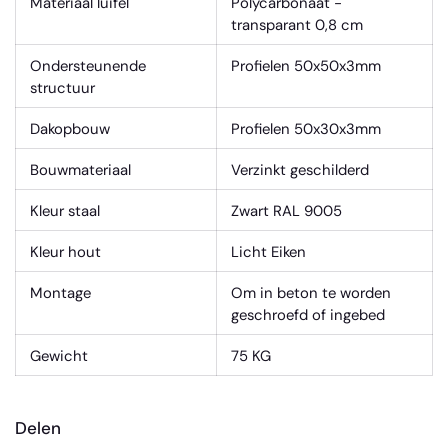
Materiaal luifel
Polycarbonaat -
transparant 0,8 cm
Ondersteunende
Profielen 50x50x3mm
structuur
Dakopbouw
Profielen 50x30x3mm
Bouwmateriaal
Verzinkt geschilderd
Kleur staal
Zwart RAL 9005
Kleur hout
Licht Eiken
Montage
Om in beton te worden
geschroefd of ingebed
Gewicht
75 KG
Delen