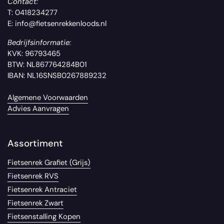
Contact:
T: 0418234277
E: info@fietsenrekkenloods.nl
Bedrijfsinformatie:
KVK: 96793465
BTW: NL867764284B01
IBAN: NL16SNSB0267889232
Algemene Voorwaarden
Advies Aanvragen
Assortiment
Fietsenrek Grafiet (Grijs)
Fietsenrek RVS
Fietsenrek Antraciet
Fietsenrek Zwart
Fietsenstalling Kopen