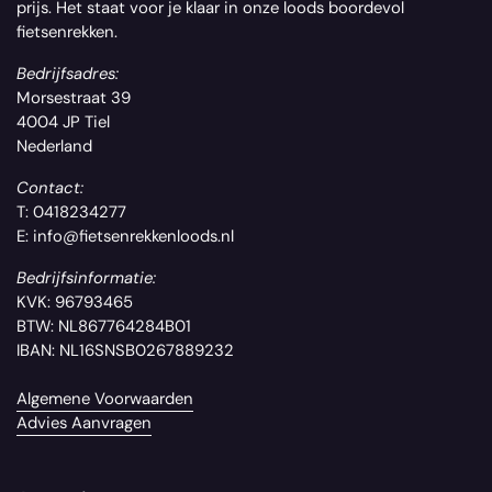
prijs. Het staat voor je klaar in onze loods boordevol
fietsenrekken.
Bedrijfsadres:
Morsestraat 39
4004 JP Tiel
Nederland
Contact:
T: 0418234277
E: info@fietsenrekkenloods.nl
Bedrijfsinformatie:
KVK: 96793465
BTW: NL867764284B01
IBAN: NL16SNSB0267889232
Algemene Voorwaarden
Advies Aanvragen