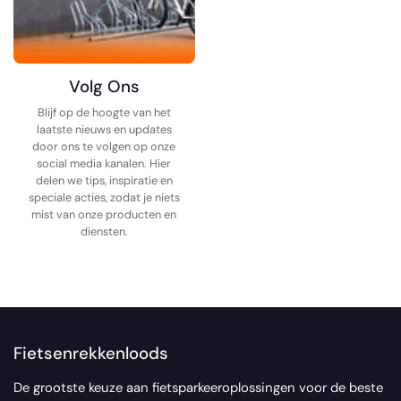
Volg Ons
Blijf op de hoogte van het
laatste nieuws en updates
door ons te volgen op onze
social media kanalen. Hier
delen we tips, inspiratie en
speciale acties, zodat je niets
mist van onze producten en
diensten.
Fietsenrekkenloods
De grootste keuze aan fietsparkeeroplossingen voor de beste