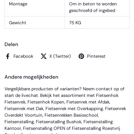
Montage
Om in beton te worden
geschroefd of ingebed
Gewicht
75 KG
Delen
Facebook
X (Twitter)
Pinterest
Andere mogelijkheden
Vergelijkbare producten of varianten? Neem
contact
op of
start de livechat. Bekijk het assortiment met
Fietsenhok
Fietsenrek
,
Fietsenhok Kopen
,
Fietsenrek met Afdak
,
Fietsenrek met Dak
,
Fietsenrek met Overkapping
,
Fietsenrek
Overdekt Voortuin
,
Fietsenrekken Basisschool
,
Fietsenstalling
,
Fietsenstalling Bushok
,
Fietsenstalling
Kantoor
,
Fietsenstalling OPEN
of
Fietsenstalling Roestvrij