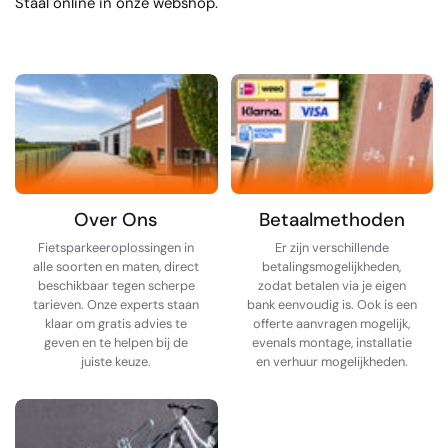
Staal
online in onze webshop.
Over Ons
Betaalmethoden
Fietsparkeeroplossingen in
Er zijn verschillende
alle soorten en maten, direct
betalingsmogelijkheden,
beschikbaar tegen scherpe
zodat betalen via je eigen
tarieven. Onze experts staan
bank eenvoudig is. Ook is een
klaar om gratis advies te
offerte aanvragen mogelijk,
geven en te helpen bij de
evenals montage, installatie
juiste keuze.
en verhuur mogelijkheden.