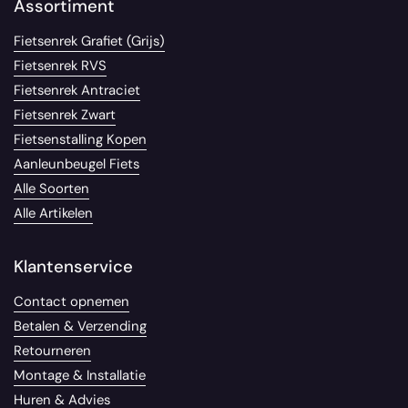
Assortiment
Fietsenrek Grafiet (Grijs)
Fietsenrek RVS
Fietsenrek Antraciet
Fietsenrek Zwart
Fietsenstalling Kopen
Aanleunbeugel Fiets
Alle Soorten
Alle Artikelen
Klantenservice
Contact opnemen
Betalen & Verzending
Retourneren
Montage & Installatie
Huren & Advies