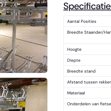
Specificatie
Aantal Posities
Breedte Staander/Ha
Hoogte
Diepte
Breedte stand
Afstand tussen rekke
Materiaal
Onderdelen van fiets