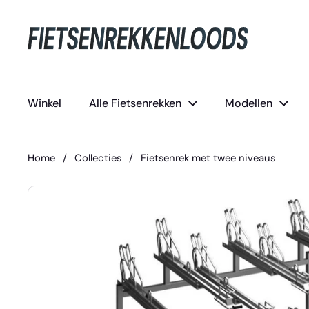
Ga naar content
Winkel
Alle Fietsenrekken
Modellen
Home
/
Collecties
/
Fietsenrek met twee niveaus