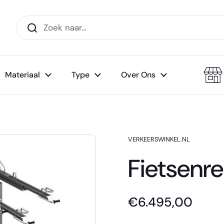
Materiaal
Type
Over Ons
VERKEERSWINKEL.NL
Fietsenr
€6.495,00