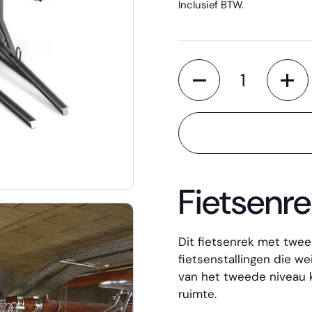
Inclusief BTW.
Aantal
Fietsenr
Dit fietsenrek met twee
fietsenstallingen die w
van het tweede niveau 
ruimte.