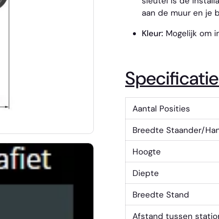
sleutel is de instal
aan de muur en je b
Kleur:
Mogelijk om in
Specificatie
Aantal Posities
Breedte Staander/Ha
Hoogte
Diepte
Breedte Stand
Afstand tussen statio