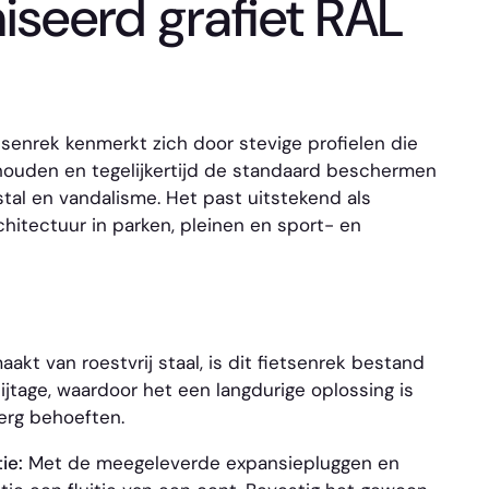
iseerd grafiet RAL
enrek kenmerkt zich door stevige profielen die
houden en tegelijkertijd de standaard beschermen
stal en vandalisme. Het past uitstekend als
chitectuur in parken, pleinen en sport- en
kt van roestvrij staal, is dit fietsenrek bestand
ijtage, waardoor het een langdurige oplossing is
erg behoeften.
ie:
Met de meegeleverde expansiepluggen en