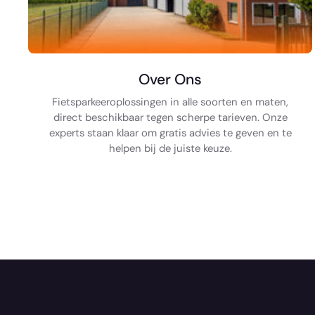
Over Ons
Fietsparkeeroplossingen in alle soorten en maten,
direct beschikbaar tegen scherpe tarieven. Onze
experts staan klaar om gratis advies te geven en te
helpen bij de juiste keuze.