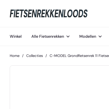
Ga naar content
Winkel
Alle Fietsenrekken
Modellen
Home
/
Collecties
/
C-MODEL Grondfietsenrek 11 Fiet