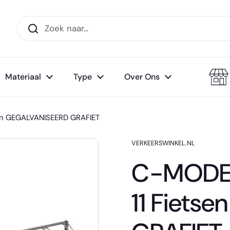
Materiaal
Type
Over Ons
sen GEGALVANISEERD GRAFIET
VERKEERSWINKEL.NL
C-MODEL
11 Fiets