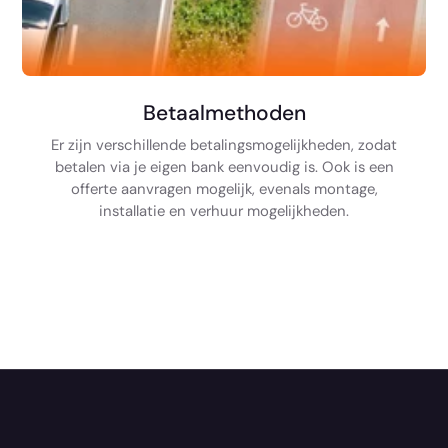
Betaalmethoden
Er zijn verschillende betalingsmogelijkheden, zodat
betalen via je eigen bank eenvoudig is. Ook is een
offerte aanvragen mogelijk, evenals montage,
installatie en verhuur mogelijkheden.