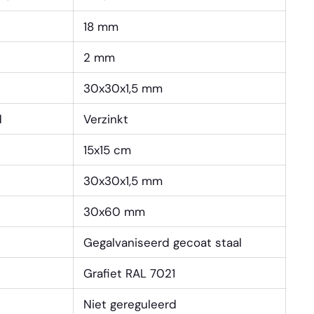
18 mm
2 mm
30x30x1,5 mm
d
Verzinkt
15x15 cm
30x30x1,5 mm
30x60 mm
Gegalvaniseerd gecoat staal
Grafiet RAL 7021
Niet gereguleerd