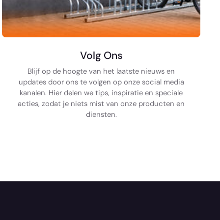
Volg Ons
Blijf op de hoogte van het laatste nieuws en
updates door ons te volgen op onze social media
kanalen. Hier delen we tips, inspiratie en speciale
acties, zodat je niets mist van onze producten en
diensten.