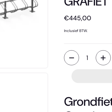
GRAFIET
€445,00
Inclusief BTW.
Aantal
Grondfiet