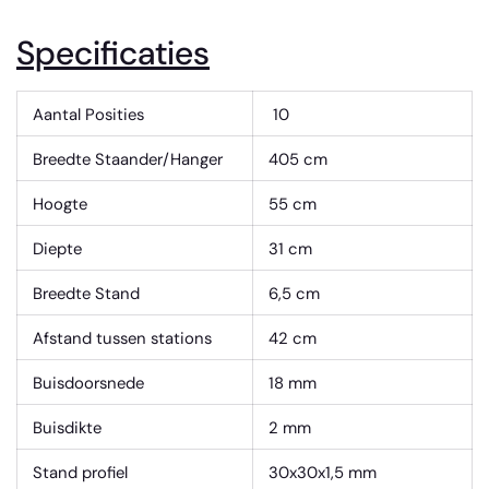
Specificaties
Aantal Posities
10
Breedte Staander/Hanger
405 cm
Hoogte
55 cm
Diepte
31 cm
Breedte Stand
6,5 cm
Afstand tussen stations
42 cm
Buisdoorsnede
18 mm
Buisdikte
2 mm
Stand profiel
30x30x1,5 mm