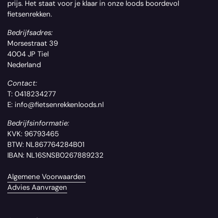
prijs. Het staat voor je klaar in onze loods boordevol
fietsenrekken.
Bedrijfsadres:
Morsestraat 39
4004 JP Tiel
Nederland
Contact:
T: 0418234277
E: info@fietsenrekkenloods.nl
Bedrijfsinformatie:
KVK: 96793465
BTW: NL867764284B01
IBAN: NL16SNSB0267889232
Algemene Voorwaarden
Advies Aanvragen