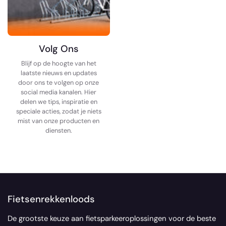
Volg Ons
Blijf op de hoogte van het
laatste nieuws en updates
door ons te volgen op onze
social media kanalen. Hier
delen we tips, inspiratie en
speciale acties, zodat je niets
mist van onze producten en
diensten.
Fietsenrekkenloods
De grootste keuze aan fietsparkeeroplossingen voor de beste