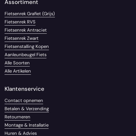
Assortiment
Fietsenrek Grafiet (Grijs)
Fietsenrek RVS
Fietsenrek Antraciet
Fietsenrek Zwart
Fietsenstalling Kopen
Aanleunbeugel Fiets
Alle Soorten
Alle Artikelen
Klantenservice
Contact opnemen
Betalen & Verzending
Retourneren
Montage & Installatie
Huren & Advies