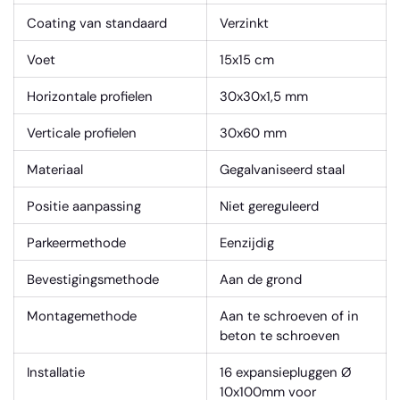
Coating van standaard
Verzinkt
Voet
15x15 cm
Horizontale profielen
30x30x1,5 mm
Verticale profielen
30x60 mm
Materiaal
Gegalvaniseerd staal
Positie aanpassing
Niet gereguleerd
Parkeermethode
Eenzijdig
Bevestigingsmethode
Aan de grond
Montagemethode
Aan te schroeven of in
beton te schroeven
Installatie
16 expansiepluggen Ø
10x100mm voor