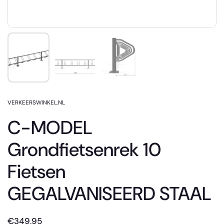
VERKEERSWINKEL.NL
C-MODEL
Grondfietsenrek 10
Fietsen
GEGALVANISEERD STAAL
€349,95