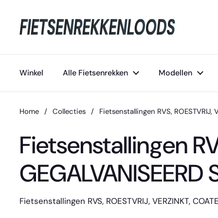
Ga naar content
Winkel
Alle Fietsenrekken
Modellen
Home
/
Collecties
/
Fietsenstallingen RVS, ROESTVRIJ
Fietsenstallingen R
GEGALVANISEERD 
Fietsenstallingen RVS, ROESTVRIJ, VERZINKT, CO