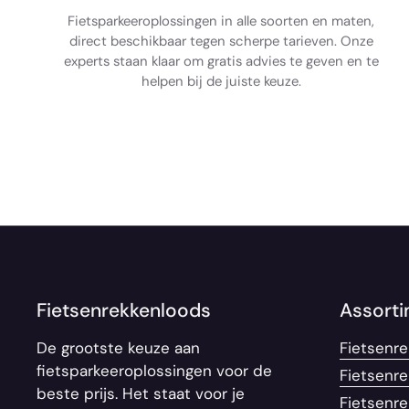
Fietsparkeeroplossingen in alle soorten en maten,
direct beschikbaar tegen scherpe tarieven. Onze
experts staan klaar om gratis advies te geven en te
helpen bij de juiste keuze.
Fietsenrekkenloods
Assort
De grootste keuze aan
Fietsenrek
fietsparkeeroplossingen voor de
Fietsenr
beste prijs. Het staat voor je
Fietsenre