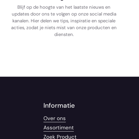
Blijf op de hoogte van het laatste nieuws en
updates door ons te volgen op onze social media
kanalen. Hier delen we tips, inspiratie en speciale
acties, zodat je niets mist van onze producten en
diensten.
Informatie
Over ons
Assortiment
Zoek Product