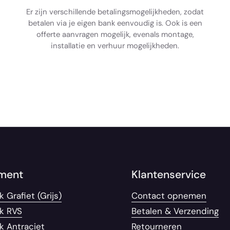
Er zijn verschillende betalingsmogelijkheden, zodat
betalen via je eigen bank eenvoudig is. Ook is een
offerte aanvragen mogelijk, evenals montage,
installatie en verhuur mogelijkheden.
iment
Klantenservice
 Grafiet (Grijs)
Contact opnemen
ek RVS
Betalen & Verzending
k Antraciet
Retourneren