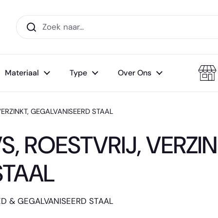
Materiaal
Type
Over Ons
, VERZINKT, GEGALVANISEERD STAAL
VS, ROESTVRIJ, VERZIN
STAAL
ATED & GEGALVANISEERD STAAL