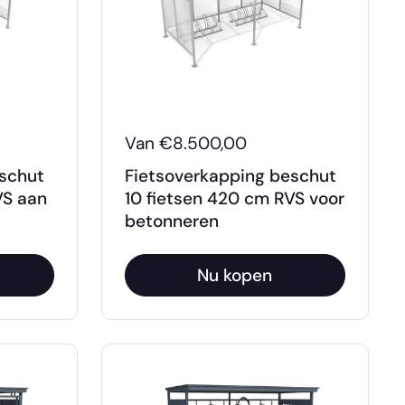
Van €8.500,00
eschut
Fietsoverkapping beschut
VS aan
10 fietsen 420 cm RVS voor
betonneren
Nu kopen