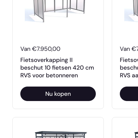
Van €7.950,00
Van €
Fietsoverkapping II
Fietso
beschut 10 fietsen 420 cm
beschu
RVS voor betonneren
RVS aa
Nu kopen