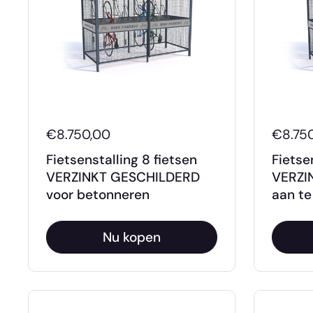
€8.750,00
€8.75
Fietsenstalling 8 fietsen
Fietse
VERZINKT GESCHILDERD
VERZI
voor betonneren
aan te
Nu kopen