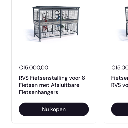
€15.000,00
€15.0
RVS Fietsenstalling voor 8
Fietse
Fietsen met Afsluitbare
RVS vo
Fietsenhangers
Nu kopen